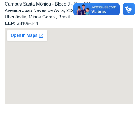
Campus Santa Mônica - Bloco J - Sala 218
Avenida João Naves de Ávila, 2121
Uberlândia, Minas Gerais, Brasil
CEP:
38408-144