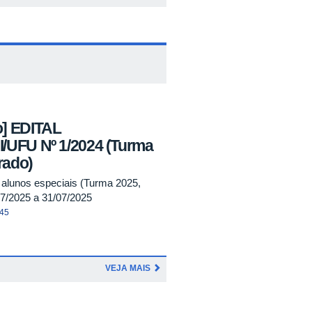
o] EDITAL
I/UFU Nº 1/2024 (Turma
rado)
 alunos especiais (Turma 2025,
07/2025 a 31/07/2025
:45
VEJA MAIS