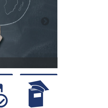
es e Transformações da Política Internacional no Século