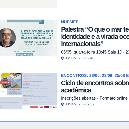
NUPSIEE
Palestra “O que o mar t
identidade e a virada oc
internacionais”
06/05, quarta-feira 18:45 Sala 1J - 2
05/05/2026 - 09:48
ENCONTROS: 26/05, 23/06, 25/08 E
Ciclo de encontros sobre
acadêmica
Inscrições abertas - Formato online
30/04/2026 - 07:52