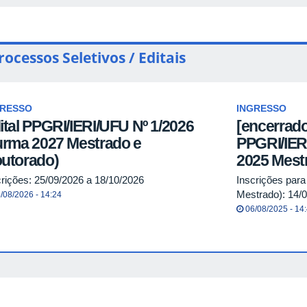
rocessos Seletivos / Editais
GRESSO
INGRESSO
ital PPGRI/IERI/UFU Nº 1/2026
[encerrad
urma 2027 Mestrado e
PPGRI/IER
utorado)
2025 Mest
crições: 25/09/2026 a 18/10/2026
Inscrições para
Mestrado): 14/
/08/2026 - 14:24
06/08/2025 - 14