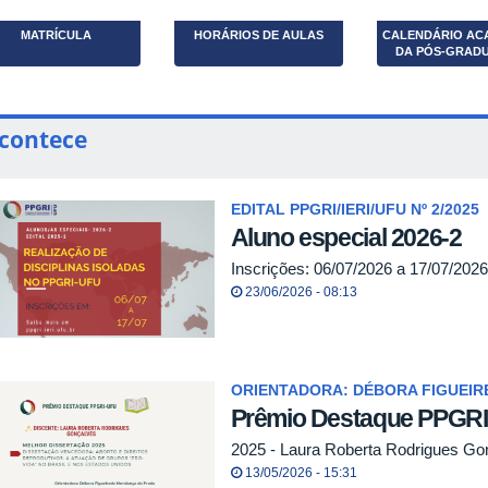
MATRÍCULA
HORÁRIOS DE AULAS
CALENDÁRIO AC
DA PÓS-GRAD
contece
EDITAL PPGRI/IERI/UFU Nº 2/2025
Aluno especial 2026-2
Inscrições: 06/07/2026 a 17/07/2026
23/06/2026 - 08:13
ORIENTADORA: DÉBORA FIGUEI
Prêmio Destaque PPGR
2025 - Laura Roberta Rodrigues Go
13/05/2026 - 15:31