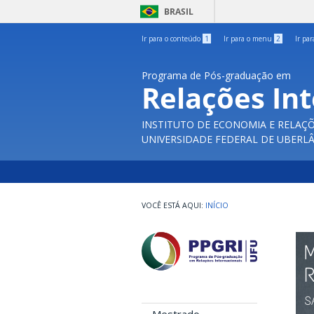
BRASIL
Ir para o conteúdo
1
Ir para o menu
2
Ir pa
Programa de Pós-graduação em
Relações In
INSTITUTO DE ECONOMIA E RELAÇÕ
UNIVERSIDADE FEDERAL DE UBERL
INÍCIO