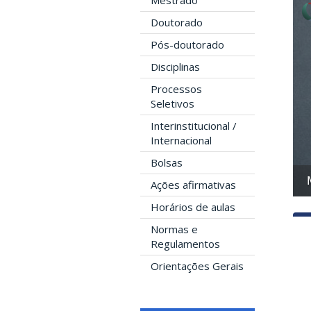
Mestrado
Doutorado
Pós-doutorado
Disciplinas
Processos
Seletivos
Interinstitucional /
Internacional
Bolsas
Mestrado
Ações afirmativas
Horários de aulas
Normas e
Regulamentos
Orientações Gerais