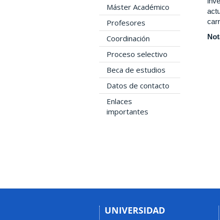
inve
Máster Académico
actu
car
Profesores
Not
Coordinación
Proceso selectivo
Beca de estudios
Datos de contacto
Enlaces
importantes
UNIVERSIDAD