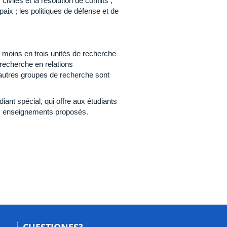
iviles et la résolution de conflits ;
aix ; les politiques de défense et de
moins en trois unités de recherche
 recherche en relations
D’autres groupes de recherche sont
ant spécial, qui offre aux étudiants
les enseignements proposés.