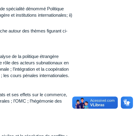
de spécialité dénommé Politique
ère et institutions internationales; ii)
he autour des thèmes figurant ci-
nalyse de la politique étrangère
 le rôle des acteurs subnationaux en
ale ; l’intégration et la coopération
; les cours pénales internationales.
tats et ses effets sur le commerce,
érales ; l’OMC ; l’hégémonie des
e.