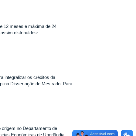
e 12 meses e máxima de 24
assim distribuídos:
 integralizar os créditos da
iplina Dissertação de Mestrado. Para
ve origem no Departamento de
ncias Econômicas de Uberlândia