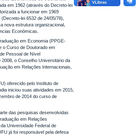
dada em 1962 (através do Decreto-lei
utorizada a funcionar em 1969
(Decreto-lei 6532 de 24/05/78),
 nova estrutura organizacional,
ências Econômicas.
-Graduação em Economia (PPGE-
e o Curso de Doutorado em
e Pessoal de Nível
 2008, o Conselho Universitário da
uação em Relações Internacionais,
oferecido pelo Instituto de
dia iniciou suas atividades em 2015,
zembro de 2014 do curso de
arte das pesquisas desenvolvidas
-Graduação em Relações
) da Universidade Federal de
FU já foi responsável pela defesa