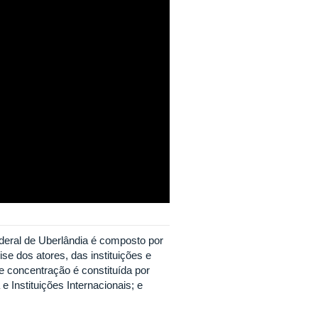
eral de Uberlândia é composto por
se dos atores, das instituições e
e concentração é constituída por
e Instituições Internacionais; e