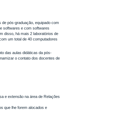
s de pós-graduação, equipado com
de softwares e com softwares
m disso, há mais 2 laboratórios de
 com um total de 40 computadores
 das aulas didáticas da pós-
inamizar o contato dos docentes de
quisa e extensão na área de Relações
ios que lhe forem alocados e