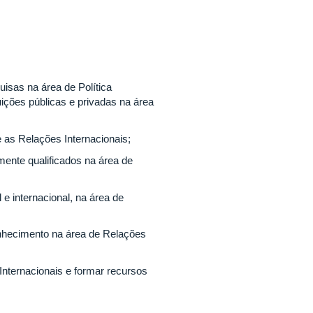
isas na área de Política
uições públicas e privadas na área
e as Relações Internacionais;
mente qualificados na área de
e internacional, na área de
onhecimento na área de Relações
nternacionais e formar recursos