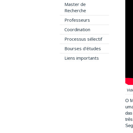
Master de
Recherche
Professeurs
Coordination
Processus sélectif
Bourses d'études
Liens importants
Vid
O M
uma
das
três
Seg