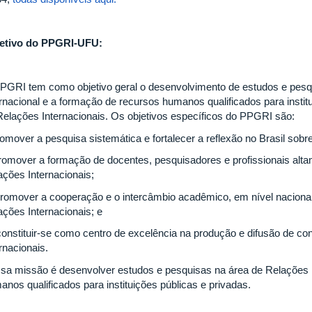
etivo do PPGRI-UFU:
PGRI tem como objetivo geral o desenvolvimento de estudos e pesqu
ernacional e a formação de recursos humanos qualificados para instit
Relações Internacionais. Os objetivos específicos do PPGRI são:
romover a pesquisa sistemática e fortalecer a reflexão no Brasil sobr
 promover a formação de docentes, pesquisadores e profissionais alta
ações Internacionais;
) promover a cooperação e o intercâmbio acadêmico, em nível nacional 
ações Internacionais; e
 constituir-se como centro de excelência na produção e difusão de c
rnacionais.
sa missão é desenvolver estudos e pesquisas na área de Relações I
anos qualificados para instituições públicas e privadas.