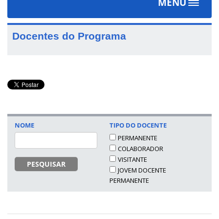
MENU
Toggle
navigat
Docentes do Programa
NOME
TIPO DO DOCENTE
PERMANENTE
COLABORADOR
VISITANTE
PESQUISAR
JOVEM DOCENTE
PERMANENTE