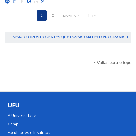
1
2
próximo ›
fim »
VEJA OUTROS DOCENTES QUE PASSARAM PELO PROGRAMA
Voltar para o topo
UFU
A Universidade
Campi
Faculdades e Institutos