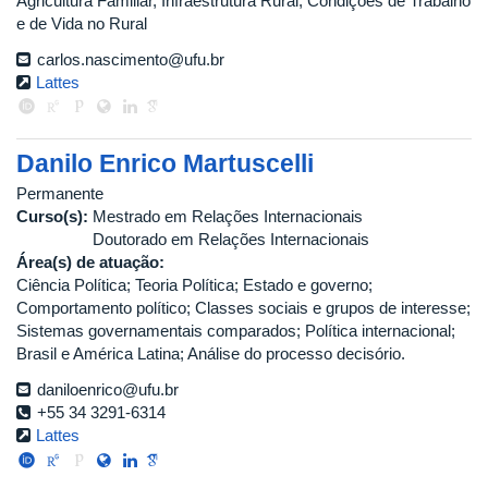
Agricultura Familiar, Infraestrutura Rural, Condições de Trabalho
e de Vida no Rural
carlos.nascimento@ufu.br
Lattes
Danilo Enrico Martuscelli
Permanente
Curso(s):
Mestrado em Relações Internacionais
Doutorado em Relações Internacionais
Área(s) de atuação:
Ciência Política; Teoria Política; Estado e governo;
Comportamento político; Classes sociais e grupos de interesse;
Sistemas governamentais comparados; Política internacional;
Brasil e América Latina; Análise do processo decisório.
daniloenrico@ufu.br
+55 34 3291-6314
Lattes