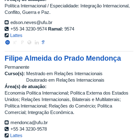
Política Internacional / Especialidade: Integração Internacional,
Conflito, Guerra e Paz.
edson.neves@ufu.br
+55 34 3230-9574
Ramal:
9574
Lattes
Filipe Almeida do Prado Mendonça
Permanente
Curso(s):
Mestrado em Relações Internacionais
Doutorado em Relações Internacionais
Área(s) de atuação:
Economia Política Internacional; Política Externa dos Estados
Unidos; Relações Internacionais, Bilaterais e Multilaterais;
Política Internacional; Relações do Comércio; Política
Comercial; Integração Econômica.
mendonca@ufu.br
+55 34 3230-9578
Lattes