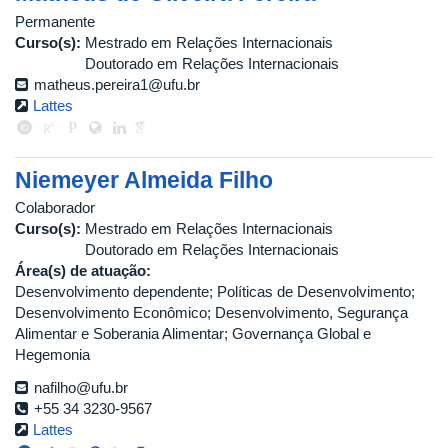
Permanente
Curso(s):
Mestrado em Relações Internacionais
Doutorado em Relações Internacionais
matheus.pereira1@ufu.br
Lattes
Niemeyer Almeida Filho
Colaborador
Curso(s):
Mestrado em Relações Internacionais
Doutorado em Relações Internacionais
Área(s) de atuação:
Desenvolvimento dependente; Políticas de Desenvolvimento;
Desenvolvimento Econômico; Desenvolvimento, Segurança
Alimentar e Soberania Alimentar; Governança Global e
Hegemonia
nafilho@ufu.br
+55 34 3230-9567
Lattes