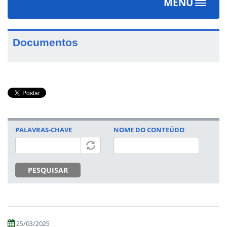
MENU
Toggle
navigat
Documentos
PALAVRAS-CHAVE
NOME DO CONTEÚDO
PESQUISAR
25/03/2025