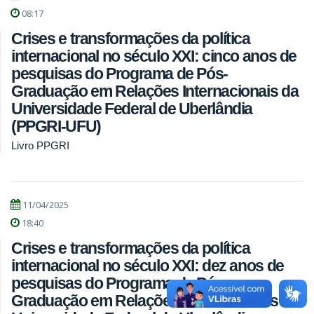
08:17
Crises e transformações da política
internacional no século XXI: cinco anos de
pesquisas do Programa de Pós-
Graduação em Relações Internacionais da
Universidade Federal de Uberlândia
(PPGRI-UFU)
Livro PPGRI
11/04/2025
18:40
Crises e transformações da política
internacional no século XXI: dez anos de
pesquisas do Programa de Pós-
Graduação em Relações Internacionais da