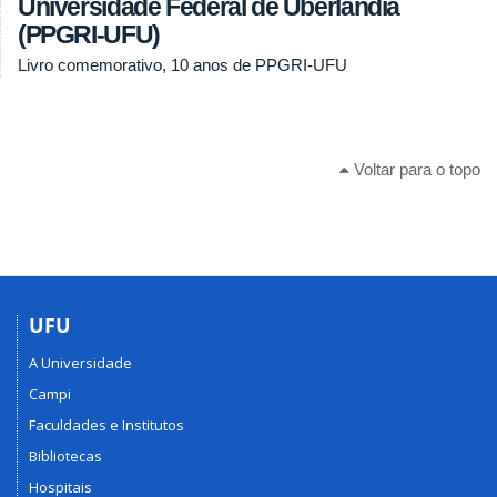
Universidade Federal de Uberlândia
(PPGRI-UFU)
Livro comemorativo, 10 anos de PPGRI-UFU
Voltar para o topo
UFU
A Universidade
Campi
Faculdades e Institutos
Bibliotecas
Hospitais