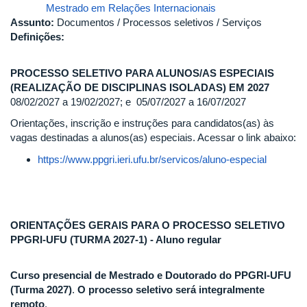
Mestrado em Relações Internacionais
Assunto:
Documentos / Processos seletivos / Serviços
Definições:
PROCESSO SELETIVO PARA ALUNOS/AS ESPECIAIS
(REALIZAÇÃO DE DISCIPLINAS ISOLADAS) EM 2027
08/02/2027 a 19/02/2027; e 05/07/2027 a 16/07/2027
Orientações, inscrição e instruções para candidatos(as) às
vagas destinadas a alunos(as) especiais. Acessar o link abaixo:
https://www.ppgri.ieri.ufu.br/servicos/aluno-especial
ORIENTAÇÕES GERAIS PARA O PROCESSO SELETIVO
PPGRI-UFU (TURMA 2027-1) - Aluno regular
Curso presencial de Mestrado e Doutorado do PPGRI-UFU
(Turma 2027)
.
O processo seletivo será integralmente
remoto
.