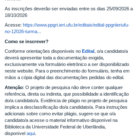
As inscrições deverão ser enviadas entre os dias 25/09/2026 a
18/10/2026
Acesse:
https://www.ppgri.ieri.ufu.br/editais/edital-ppgriieriufu-
no-12026-turma...
Como se inscrever?
Conforme orientações disponíveis no
Edital
, o/a candidato/a
deverá apresentar toda a documentação exigida,
exclusivamente via formulário eletrônico a ser disponibilizado
neste website. Para o preenchimento do formulário, tenha em
mãos a cópia digital das documentações pedidas do edital.
Atenção
: O projeto de pesquisa não deve conter qualquer
referência, direta ou indireta, que possibilidade a identificação
do/a candidato/a. Evidência de plágio no projeto de pesquisa
implica a desclassificação do/a candidato/a. Para instruções
adicionais sobre como evitar plágio, sugere-se que o/a
candidato/a acesse o material informativo disponível na
Biblioteca da Universidade Federal de Uberlândia,
disponível
aqui
.