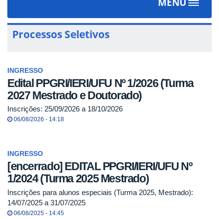
MENU
Toggle
navigat
Processos Seletivos
INGRESSO
Edital PPGRI/IERI/UFU Nº 1/2026 (Turma
2027 Mestrado e Doutorado)
Inscrições: 25/09/2026 a 18/10/2026
06/08/2026 - 14:18
INGRESSO
[encerrado] EDITAL PPGRI/IERI/UFU Nº
1/2024 (Turma 2025 Mestrado)
Inscrições para alunos especiais (Turma 2025, Mestrado):
14/07/2025 a 31/07/2025
06/08/2025 - 14:45