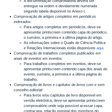
A documentação comprobatória deverá ser
entregue na ordem e devidamente numerada
segundo tabela disponível no Anexo I.
Comprovação de artigos completos em periódicos
indexados:
Para artigos completos em periódicos, deve-se
apresentar printscreen contendo capa do periódico,
o sumário, a primeira e a última página do artigo.
As informações sobre o Qualis de Ciência Política
e Relações Internacionais estão disponíveis
aqui
.
Comprovação de trabalhos completos publicados em
anais de eventos em eventos:
Para trabalhos completos em eventos, deve-se
apresentar printscreen contendo capa dos anais do
evento, sumário, a primeira e a última página do
trabalho.
Comprovação de livros e capítulos de livros com e sem
conselho editorial:
Para livros e/ou capítulos de livro disponível em
versão eletrônica, deve-se apresentar printscreen
comprovatório onde seja possível acessar capa,
contracapa, relação nominal dos membros do