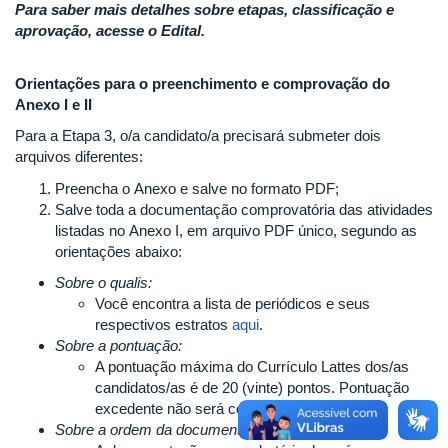
Para saber mais detalhes sobre etapas, classificação e
aprovação, acesse o Edital.
Orientações para o preenchimento e comprovação do
Anexo I e II
Para a Etapa 3, o/a candidato/a precisará submeter dois
arquivos diferentes:
Preencha o Anexo e salve no formato PDF;
Salve toda a documentação comprovatória das atividades
listadas no Anexo I, em arquivo PDF único, segundo as
orientações abaixo:
Sobre o qualis:
Você encontra a lista de periódicos e seus
respectivos estratos
aqui
.
Sobre a pontuação:
A pontuação máxima do Currículo Lattes dos/as
candidatos/as é de 20 (vinte) pontos. Pontuação
excedente não será considerada.
Sobre a ordem da documentação comprobatória: