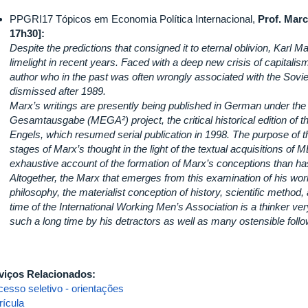
PPGRI17 Tópicos em Economia Política Internacional,
Prof. Marc
17h30]:
Despite the predictions that consigned it to eternal oblivion, Karl M
limelight in recent years. Faced with a deep new crisis of capitali
author who in the past was often wrongly associated with the Sovi
dismissed after 1989.
Marx’s writings are presently being published in German under the
Gesamtausgabe (MEGA²) project, the critical historical edition of
Engels, which resumed serial publication in 1998. The purpose of th
stages of Marx’s thought in the light of the textual acquisitions o
exhaustive account of the formation of Marx’s conceptions than ha
Altogether, the Marx that emerges from this examination of his wor
philosophy, the materialist conception of history, scientific method, a
time of the International Working Men’s Association is a thinker ver
such a long time by his detractors as well as many ostensible fol
viços Relacionados:
cesso seletivo - orientações
rícula