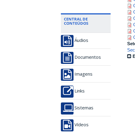
CENTRAL DE
CONTEÚDOS
Áudios
Set
Sec
E
Documentos
Imagens
Links
Sistemas
Vídeos