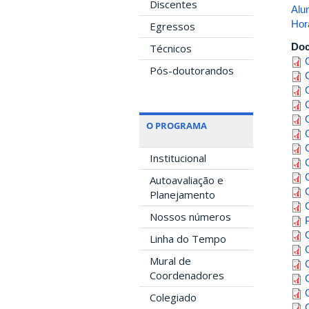
Discentes
Alu
Hor
Egressos
Do
Técnicos
Pós-doutorandos
O PROGRAMA
Institucional
Autoavaliação e
Planejamento
Nossos números
Linha do Tempo
Mural de
Coordenadores
Colegiado