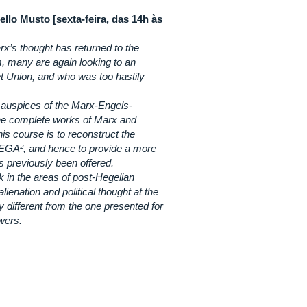
ello Musto [sexta-feira, das 14h às
arx’s thought has returned to the
sm, many are again looking to an
et Union, and who was too hastily
 auspices of the Marx-Engels-
 the complete works of Marx and
is course is to reconstruct the
f MEGA², and hence to provide a more
s previously been offered.
k in the areas of post-Hegelian
lienation and political thought at the
y different from the one presented for
lowers.