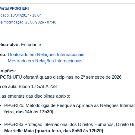
Portal PPGRI IERI
icado: 13/04/2017 - 18:04
ma modificação: 23/06/2026 - 07:40
lico-alvo:
Estudante
so:
Doutorado em Relações Internacionais
Mestrado em Relações Internacionais
inições:
PGRI-UFU ofertará quatro disciplinas no 2º semestre de 2026.
a de aula: Bloco 1J SALA 238
a as ementas das disciplinas abaixo:
PPGRI25: Metodologia de Pesquisa Aplicada às Relações Interna
feira, das 14h às 17h30].
PPGRI33 Proteção Internacional dos Direitos Humanos, Direito H
Marrielle Maia [quarta-feira, das 8h50 às 12h20]