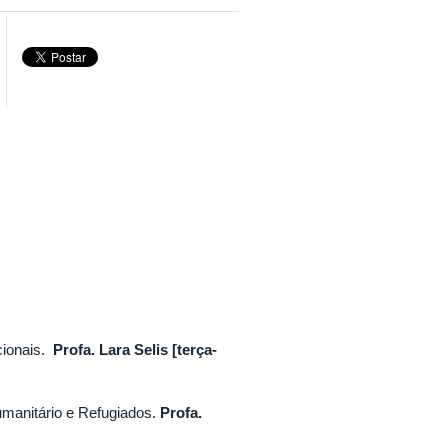
cionais.
Profa. Lara Selis [terça-
umanitário e Refugiados.
Profa.