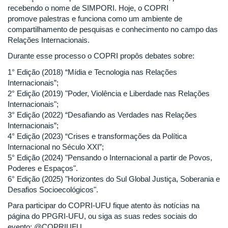
recebendo o nome de SIMPORI. Hoje, o COPRI
promove palestras e funciona como um ambiente de
compartilhamento de pesquisas e conhecimento no campo das
Relações Internacionais.
Durante esse processo o COPRI propôs debates sobre:
1° Edição (2018) “Mídia e Tecnologia nas Relações
Internacionais”;
2° Edição (2019) "Poder, Violência e Liberdade nas Relações
Internacionais";
3° Edição (2022) “Desafiando as Verdades nas Relações
Internacionais”;
4° Edição (2023) “Crises e transformações da Política
Internacional no Século XXI”;
5° Edição (2024) "Pensando o Internacional a partir de Povos,
Poderes e Espaços".
6° Edição (2025) "Horizontes do Sul Global Justiça, Soberania e
Desafios Socioecológicos".
Para participar do COPRI-UFU fique atento às notícias na
página do PPGRI-UFU, ou siga as suas redes sociais do
evento: @COPRIUFU