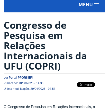
MENU
Toggle
navigat
Congresso de
Pesquisa em
Relações
Internacionais da
UFU (COPRI)
por
Portal PPGRI IERI
Publicado: 18/08/2023 - 14:30
Última modificação: 29/04/2026 - 08:58
O Congresso de Pesquisa em Relações Internacionais, o