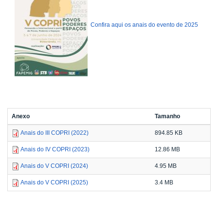
Confira aqui os anais do evento de 2025
Anexo
Tamanho
Anais do III COPRI (2022)
894.85 KB
Anais do IV COPRI (2023)
12.86 MB
Anais do V COPRI (2024)
4.95 MB
Anais do V COPRI (2025)
3.4 MB