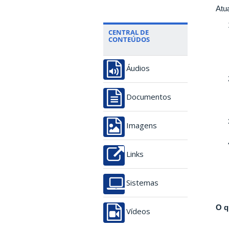
Atu
CENTRAL DE
CONTEÚDOS
Áudios
Documentos
Imagens
Links
Sistemas
O q
Vídeos