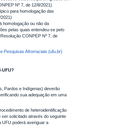
ONPEP Nº 7, de 12/8/2021)
típico para homologação das
/2021)
 à homologação ou não da
ões pelas quais entendeu-se pelo
ela Resolução CONPEP Nº 7, de
e Pesquisas Afrorraciais (ufu.br)
RI-UFU?
os, Pardos e Indígenas) deverão
 verificando sua adequação em uma
ocedimento de heteroidentificação
ser solicitado através do seguinte
a UFU poderá averiguar a