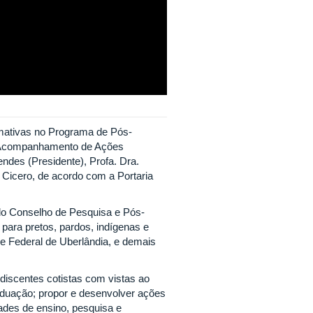
rmativas no Programa de Pós-
 Acompanhamento de Ações
des (Presidente), Profa. Dra.
 Cicero, de acordo com a Portaria
do Conselho de Pesquisa e Pós-
para pretos, pardos, indígenas e
e Federal de Uberlândia, e demais
 discentes cotistas com vistas ao
aduação; propor e desenvolver ações
dades de ensino, pesquisa e