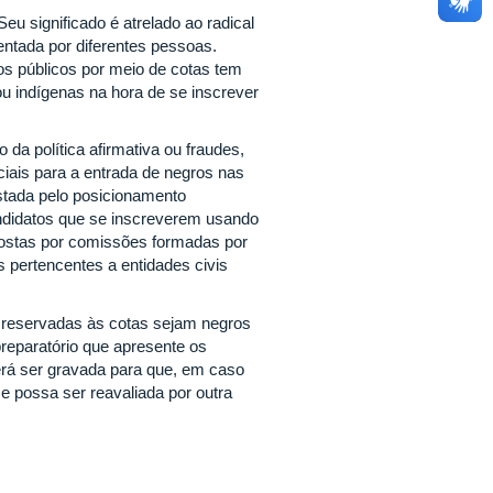
 Seu significado é atrelado ao radical
mentada por diferentes pessoas.
os públicos por meio de cotas tem
u indígenas na hora de se inscrever
 da política afirmativa ou fraudes,
aciais para a entrada de negros nas
stada pelo posicionamento
andidatos que se inscreverem usando
postas por comissões formadas por
 pertencentes a entidades civis
 reservadas às cotas sejam negros
eparatório que apresente os
erá ser gravada para que, em caso
se possa ser reavaliada por outra