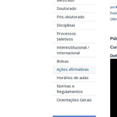
Mestrado
por
Doutorado
Publ
Pós-doutorado
Últi
Disciplinas
Processos
Púb
Seletivos
Interinstitucional /
Cur
Internacional
Def
Bolsas
Ações afirmativas
Horários de aulas
Normas e
Regulamentos
Orientações Gerais