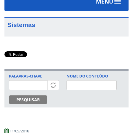
MENU
Toggle
navigat
Sistemas
PALAVRAS-CHAVE
NOME DO CONTEÚDO
PESQUISAR
11/05/2018