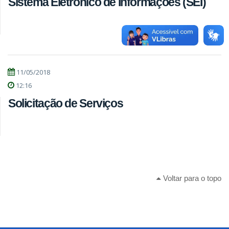
Sistema Eletrônico de Informações (SEI)
11/05/2018
12:16
Solicitação de Serviços
Voltar para o topo