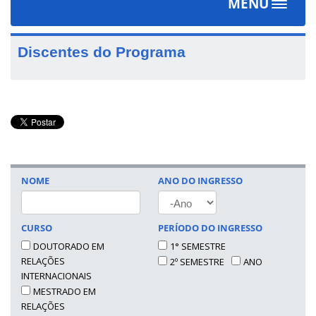
MENU
Toggle
navigat
Discentes do Programa
NOME
ANO DO INGRESSO
ANO
CURSO
PERÍODO DO INGRESSO
DOUTORADO EM
1° SEMESTRE
RELAÇÕES
2º SEMESTRE
ANO
INTERNACIONAIS
MESTRADO EM
RELAÇÕES