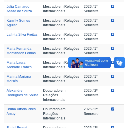
Júlia Camargo
Mestrado em Relações
2026
/ 1°
Assad de Souza
Internacionais
Semestre
Kamilly Gomes
Mestrado em Relações
2026
/ 1°
Aguiar
Internacionais
Semestre
Laih-la Silva Freitas
Mestrado em Relações
2026
/ 1°
Internacionais
Semestre
Maria Fernanda
Mestrado em Relações
2026
/ 1°
Montandon Lemos
Internacionais
Semestre
Maria Laura
Mestrado em Relações
2026
/ 1°
Andrade Franco
Internacionais
Semestre
Marina Mariana
Mestrado em Relações
2026
/ 1°
Moisés
Internacionais
Semestre
Alexandre
Doutorado em
2025
/ 2º
Rodrigues de Sousa
Relações
Semestre
Internacionais
Bruna Vitória Pires
Doutorado em
2025
/ 2º
Amuy
Relações
Semestre
Internacionais
Faniel Frenat
Doutorado em
2025
/ 2º