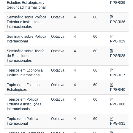
Estudios Estratégicos y
PPGRI39
Seguridad Internacional
Seminário sobre Política
Optativa
4
60
Exterior e Instituciones
PPGRI36
Internacionales
Seminário sobre Política
Optativa
4
60
Internacional
PPGRI29
Seminário sobre Teoría
Optativa
4
60
de Relaciones
PPGRI28
Internacionales
Tópicos em Economia
Optativa
4
60
Política Internacional
PPGRI17
Tópicos em Estudos
Optativa
4
60
Estratégicos
PPGRI40
Tópicos em Política
Optativa
4
60
Externa e Instituições
PPGRI08
Internacionais
Tópicos em Política
Optativa
4
60
Internacional
PPGRI31