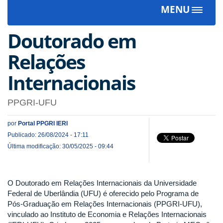
MENU
Toggle
navigat
Doutorado em
Relações
Internacionais
PPGRI-UFU
por
Portal PPGRI IERI
Publicado: 26/08/2024 - 17:11
Última modificação: 30/05/2025 - 09:44
O Doutorado em Relações Internacionais da Universidade
Federal de Uberlândia (UFU) é oferecido pelo Programa de
Pós-Graduação em Relações Internacionais (PPGRI-UFU),
vinculado ao Instituto de Economia e Relações Internacionais