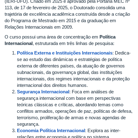
(IERI-UFU). Criado em 2025 e aprovado pela Portaria MEC nº
113, de 17 de fevereiro de 2025, o Doutorado consolida uma
trajetória de excelência acadêmica construída desde a criação
do Programa de Mestrado em 2015 e da graduação em
Relações Internacionais em 2009.
O curso possui uma área de concentração em
Política
Internacional
, estruturada em três linhas de pesquisa:
Política Externa e Instituições Internacionais
: Dedica-
se ao estudo das dinâmicas e estratégias de política
externa de diferentes países, da atuação de governos
subnacionais, da governança global, das instituições
internacionais, dos regimes internacionais e da proteção
internacional dos direitos humanos.
Segurança Internacional
: Foca em análises de
segurança internacional com base em perspectivas
teóricas clássicas e críticas, abordando temas como
conflitos armados, operações de paz, políticas de defesa,
terrorismo, proliferação de armas e novas agendas de
segurança.
Economia Política Internacional
: Explora as inter-
relações entre economia e política no sistema