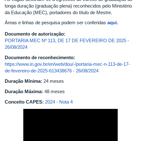
longa duração (graduação plena) reconhecidos pelo Ministério
da Educação (MEC), portadores do título de Mestre.
Áreas e linhas de pesquisa podem ser conferidas
aqui.
Documento de autorização:
PORTARIA MEC Nº 113, DE 17 DE FEVEREIRO DE 2025 -
26/08/2024
Documento de reconhecimento:
https://www.in.gov.br/en/web/dou/-/portaria-mec-n-113-de-17-
de-fevereiro-de-2025-613438676 - 26/08/2024
Duração Mínima:
24 meses
Duração Máxima:
48 meses
Conceito CAPES:
2024 - Nota 4