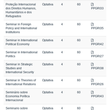
Proteção Internacional
Optativa
4
60
dos Direitos Humanos,
PPGRI33
Humanitários e dos
Refugiados
Seminar in Foreign
Optativa
4
60
Policy and International
PPGRI35
Institutions
Seminar in International
Optativa
4
60
Political Economy
PPGRI42
Seminar in International
Optativa
4
60
Politics
PPGRI27
Seminar in Strategic
Optativa
4
60
Studies and
PPGRI38
International Security
Seminar in Theories of
Optativa
4
60
International Relations
PPGRI26
Seminário sobre
Optativa
4
60
Economia Política
PPGRI43
Internacional
Seminario sobre
Optativa
4
60