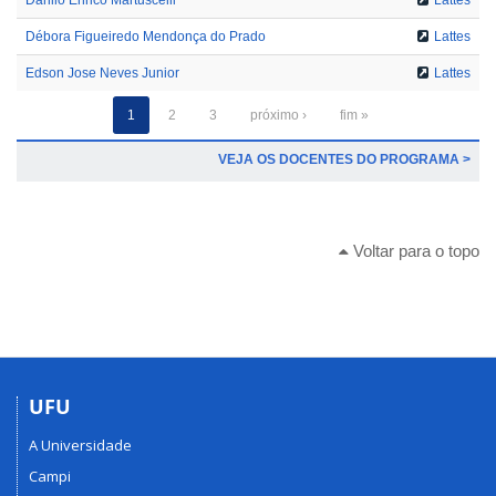
Débora Figueiredo Mendonça do Prado
Lattes
Edson Jose Neves Junior
Lattes
1
2
3
próximo ›
fim »
VEJA OS DOCENTES DO PROGRAMA >
Voltar para o topo
UFU
A Universidade
Campi