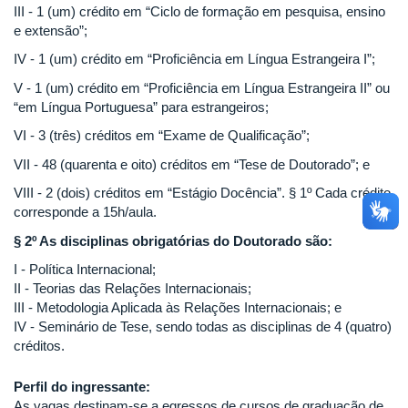
III - 1 (um) crédito em “Ciclo de formação em pesquisa, ensino
e extensão”;
IV - 1 (um) crédito em “Proficiência em Língua Estrangeira I”;
V - 1 (um) crédito em “Proficiência em Língua Estrangeira II” ou
“em Língua Portuguesa” para estrangeiros;
VI - 3 (três) créditos em “Exame de Qualificação”;
VII - 48 (quarenta e oito) créditos em “Tese de Doutorado”; e
VIII - 2 (dois) créditos em “Estágio Docência”. § 1º Cada crédito
corresponde a 15h/aula.
§ 2º As disciplinas obrigatórias do Doutorado são:
I - Política Internacional;
II - Teorias das Relações Internacionais;
III - Metodologia Aplicada às Relações Internacionais; e
IV - Seminário de Tese, sendo todas as disciplinas de 4 (quatro)
créditos.
Perfil do ingressante:
As vagas destinam-se a egressos de cursos de graduação de