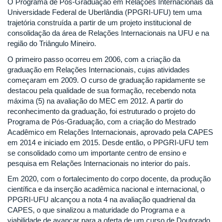
O Programa de Pós-Graduação em Relações Internacionais da
Universidade Federal de Uberlândia (PPGRI-UFU) tem uma
trajetória construída a partir de um projeto institucional de
consolidação da área de Relações Internacionais na UFU e na
região do Triângulo Mineiro.
O primeiro passo ocorreu em 2006, com a criação da
graduação em Relações Internacionais, cujas atividades
começaram em 2009. O curso de graduação rapidamente se
destacou pela qualidade de sua formação, recebendo nota
máxima (5) na avaliação do MEC em 2012. A partir do
reconhecimento da graduação, foi estruturado o projeto do
Programa de Pós-Graduação, com a criação do Mestrado
Acadêmico em Relações Internacionais, aprovado pela CAPES
em 2014 e iniciado em 2015. Desde então, o PPGRI-UFU tem
se consolidado como um importante centro de ensino e
pesquisa em Relações Internacionais no interior do país.
Em 2020, com o fortalecimento do corpo docente, da produção
científica e da inserção acadêmica nacional e internacional, o
PPGRI-UFU alcançou a nota 4 na avaliação quadrienal da
CAPES, o que sinalizou a maturidade do Programa e a
viabilidade de avançar para a oferta de um curso de Doutorado.