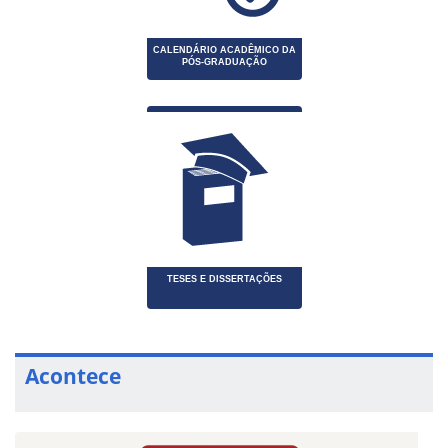
CALENDÁRIO ACADÊMICO DA
PÓS-GRADUAÇÃO
TESES E DISSERTAÇÕES
Acontece