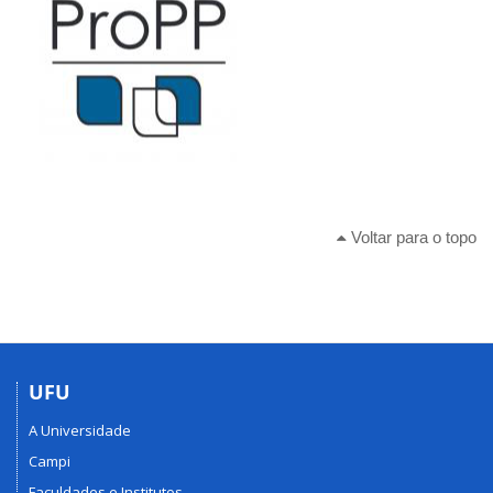
Voltar para o topo
UFU
A Universidade
Campi
Faculdades e Institutos