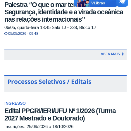
Palestra “O que o mar tem a dizer?
Segurança, identidade e a virada oceânica
nas relações internacionais”
06/05, quarta-feira 18:45 Sala 1J - 238, Bloco 1J
05/05/2026 - 09:48
VEJA MAIS
Processos Seletivos / Editais
INGRESSO
Edital PPGRI/IERI/UFU Nº 1/2026 (Turma
2027 Mestrado e Doutorado)
Inscrições: 25/09/2026 a 18/10/2026