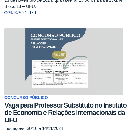
13 de novembro de 2024, quarta-feira, 19:00h, na sala 1J-244,
Bloco 1J – UFU.
29/10/2024 - 13:16
CONCURSO PÚBLICO
Vaga para Professor Substituto no Instituto
de Economia e Relações Internacionais da
UFU
Inscrições: 30/10 a 14/11/2024