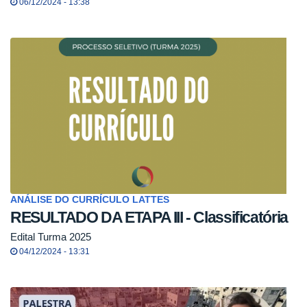
06/12/2024 - 13:38
ANÁLISE DO CURRÍCULO LATTES
RESULTADO DA ETAPA III - Classificatória
Edital Turma 2025
04/12/2024 - 13:31