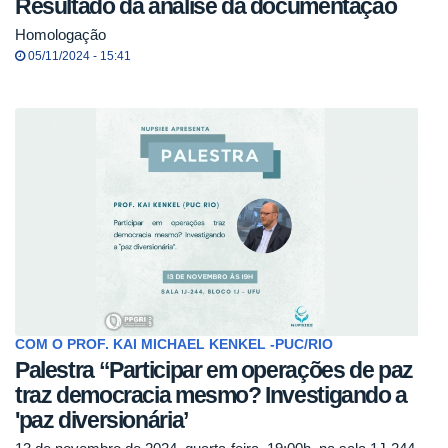
Resultado da análise da documentação
Homologação
05/11/2024 - 15:41
COM O PROF. KAI MICHAEL KENKEL -PUC/RIO
Palestra “Participar em operações de paz
traz democracia mesmo? Investigando a
'paz diversionária’