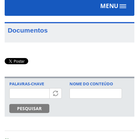
MENU
Toggle
navigat
Documentos
PALAVRAS-CHAVE
NOME DO CONTEÚDO
PESQUISAR