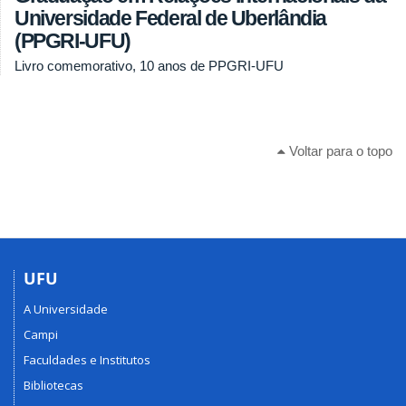
Universidade Federal de Uberlândia
(PPGRI-UFU)
Livro comemorativo, 10 anos de PPGRI-UFU
Voltar para o topo
UFU
A Universidade
Campi
Faculdades e Institutos
Bibliotecas