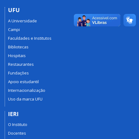
UFU
A Universidade
Campi
Faculdades e Institutos
Bibliotecas
Hospitais
Restaurantes
Fundações
Apoio estudantil
Internacionalização
Uso da marca UFU
IERI
O Instituto
Docentes