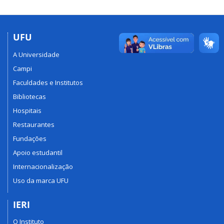
UFU
A Universidade
Campi
Faculdades e Institutos
Bibliotecas
Hospitais
Restaurantes
Fundações
Apoio estudantil
Internacionalização
Uso da marca UFU
IERI
O Instituto