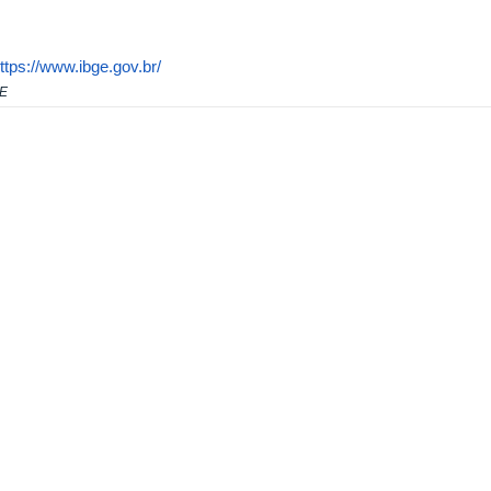
ttps://www.ibge.gov.br/
E