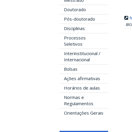
Mestrado
Doutorado
h
Pós-doutorado
IBG
Disciplinas
Processos
Seletivos
Interinstitucional /
Internacional
Bolsas
Ações afirmativas
Horários de aulas
Normas e
Regulamentos
Orientações Gerais