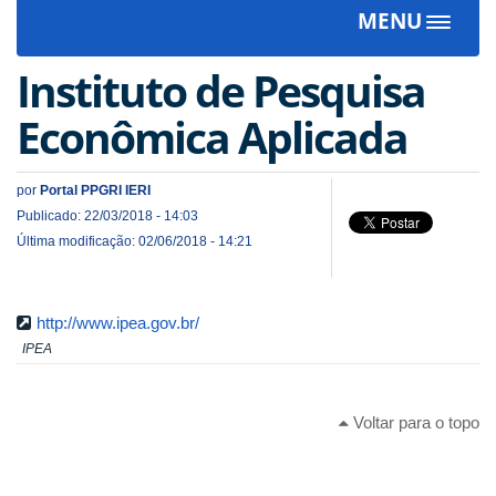
MENU
Toggle
navigat
Instituto de Pesquisa
Econômica Aplicada
por
Portal PPGRI IERI
Publicado: 22/03/2018 - 14:03
Última modificação: 02/06/2018 - 14:21
http://www.ipea.gov.br/
IPEA
Voltar para o topo