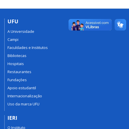
UFU
A Universidade
Campi
Faculdades e Institutos
Bibliotecas
Hospitais
Restaurantes
Fundações
Apoio estudantil
Internacionalização
Uso da marca UFU
IERI
O Instituto