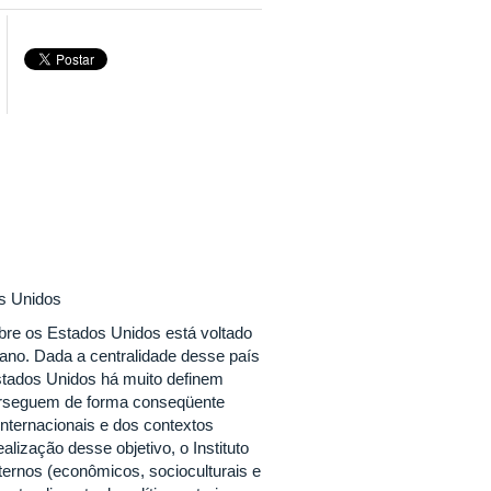
os Unidos
obre os Estados Unidos está voltado
ano. Dada a centralidade desse país
stados Unidos há muito definem
erseguem de forma conseqüente
internacionais e dos contextos
lização desse objetivo, o Instituto
ternos (econômicos, socioculturais e