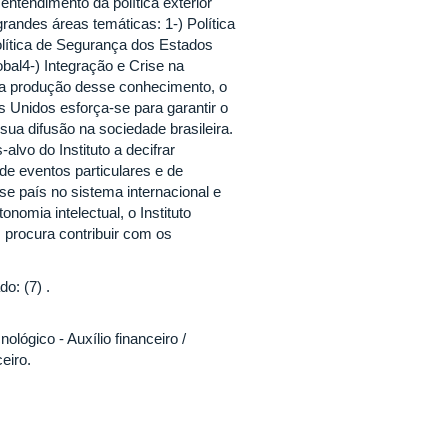
entendimento da política exterior
randes áreas temáticas: 1-) Política
olítica de Segurança dos Estados
al4-) Integração e Crise na
 da produção desse conhecimento, o
s Unidos esforça-se para garantir o
sua difusão na sociedade brasileira.
-alvo do Instituto a decifrar
 de eventos particulares e de
se país no sistema internacional e
nomia intelectual, o Instituto
 procura contribuir com os
o: (7) .
lógico - Auxílio financeiro /
eiro.