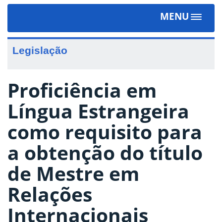
MENU
Toggle
navigat
Legislação
Proficiência em
Língua Estrangeira
como requisito para
a obtenção do título
de Mestre em
Relações
Internacionais