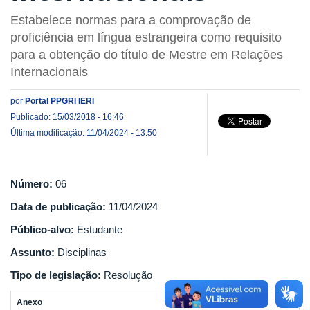
Estabelece normas para a comprovação de
proficiência em língua estrangeira como requisito
para a obtenção do título de Mestre em Relações
Internacionais
por
Portal PPGRI IERI
Publicado: 15/03/2018 - 16:46
Última modificação: 11/04/2024 - 13:50
Número:
06
Data de publicação:
11/04/2024
Público-alvo:
Estudante
Assunto:
Disciplinas
Tipo de legislação:
Resolução
Anexo
T