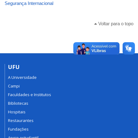
Segurança Internacional
Voltar para o topo
UFU
A Universidade
Campi
Faculdades e Institutos
Bibliotecas
Hospitais
Restaurantes
Fundações
Apoio estudantil