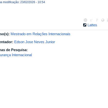
ma modificação: 23/02/2026 - 10:54
Lattes
so(s):
Mestrado em Relações Internacionais
entador:
Edson Jose Neves Junior
has de Pesquisa:
urança Internacional