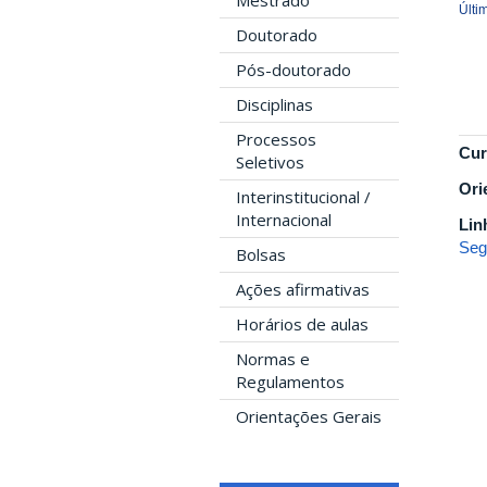
Mestrado
Últi
Doutorado
Pós-doutorado
Disciplinas
Processos
Cur
Seletivos
Ori
Interinstitucional /
Internacional
Lin
Seg
Bolsas
Ações afirmativas
Horários de aulas
Normas e
Regulamentos
Orientações Gerais