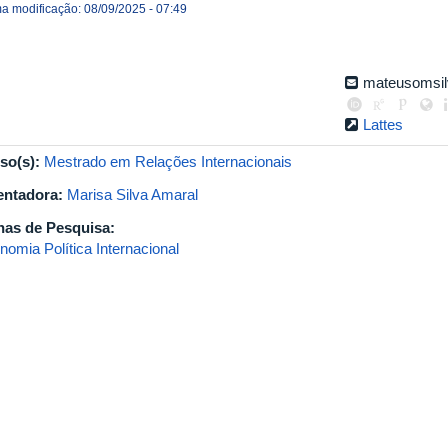
ma modificação: 08/09/2025 - 07:49
mateusomsi
Lattes
so(s):
Mestrado em Relações Internacionais
entadora:
Marisa Silva Amaral
has de Pesquisa:
nomia Política Internacional