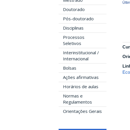
Mestrado
Últi
Doutorado
Pós-doutorado
Disciplinas
Processos
Seletivos
Cur
Interinstitucional /
Ori
Internacional
Lin
Bolsas
Eco
Ações afirmativas
Horários de aulas
Normas e
Regulamentos
Orientações Gerais