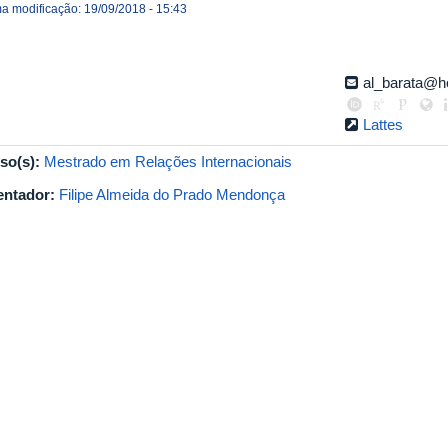
ma modificação: 19/09/2018 - 15:43
al_barata@h
Lattes
so(s):
Mestrado em Relações Internacionais
entador:
Filipe Almeida do Prado Mendonça