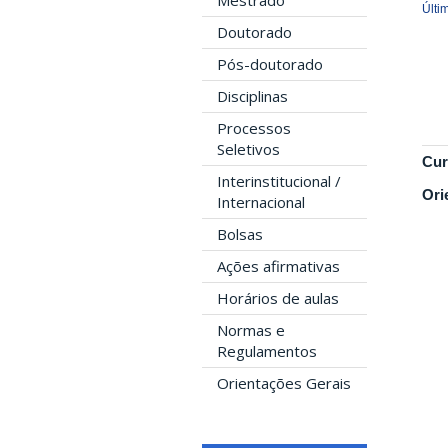
Mestrado
Últi
Doutorado
Pós-doutorado
Disciplinas
Processos
Seletivos
Cur
Interinstitucional /
Ori
Internacional
Bolsas
Ações afirmativas
Horários de aulas
Normas e
Regulamentos
Orientações Gerais