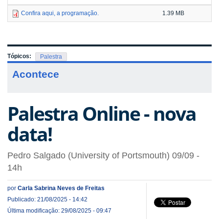
Confira aqui, a programação.
1.39 MB
Tópicos:
Palestra
Acontece
Palestra Online - nova
data!
Pedro Salgado (University of Portsmouth) 09/09 -
14h
por
Carla Sabrina Neves de Freitas
Publicado: 21/08/2025 - 14:42
Última modificação: 29/08/2025 - 09:47