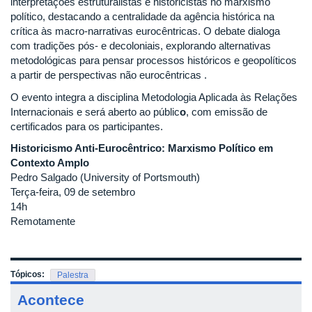
interpretações estruturalistas e historicistas no marxismo
político, destacando a centralidade da agência histórica na
crítica às macro-narrativas eurocêntricas. O debate dialoga
com tradições pós- e decoloniais, explorando alternativas
metodológicas para pensar processos históricos e geopolíticos
a partir de perspectivas não eurocêntricas .
O evento integra a disciplina Metodologia Aplicada às Relações
Internacionais e será aberto ao públic
o
, com emissão de
certificados para os participantes.
Historicismo Anti-Eurocêntrico: Marxismo Político em
Contexto Amplo
Pedro Salgado (University of Portsmouth)
Terça-feira, 09 de setembro
14h
Remotamente
Tópicos:
Palestra
Acontece