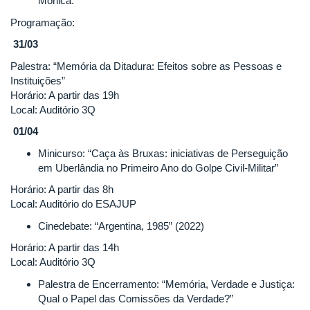
Mônica.
Programação:
31/03
Palestra: “Memória da Ditadura: Efeitos sobre as Pessoas e
Instituições”
Horário: A partir das 19h
Local: Auditório 3Q
01/04
Minicurso: “Caça às Bruxas: iniciativas de Perseguição
em Uberlândia no Primeiro Ano do Golpe Civil-Militar”
Horário: A partir das 8h
Local: Auditório do ESAJUP
Cinedebate: “Argentina, 1985” (2022)
Horário: A partir das 14h
Local: Auditório 3Q
Palestra de Encerramento: “Memória, Verdade e Justiça:
Qual o Papel das Comissões da Verdade?”