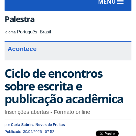
MENU
Toggle
navigat
Palestra
Português, Brasil
Idioma
Acontece
Ciclo de encontros
sobre escrita e
publicação acadêmica
Inscrições abertas - Formato online
por
Carla Sabrina Neves de Freitas
Publicado: 30/04/2026 - 07:52