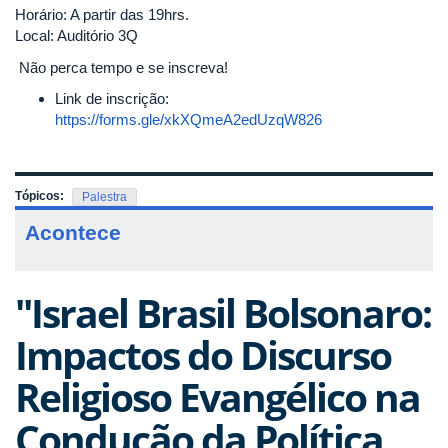
Horário: A partir das 19hrs.
Local: Auditório 3Q
Não perca tempo e se inscreva!
Link de inscrição:
https://forms.gle/xkXQmeA2edUzqW826
Tópicos:
Palestra
Acontece
"Israel Brasil Bolsonaro:
Impactos do Discurso
Religioso Evangélico na
Condução da Política