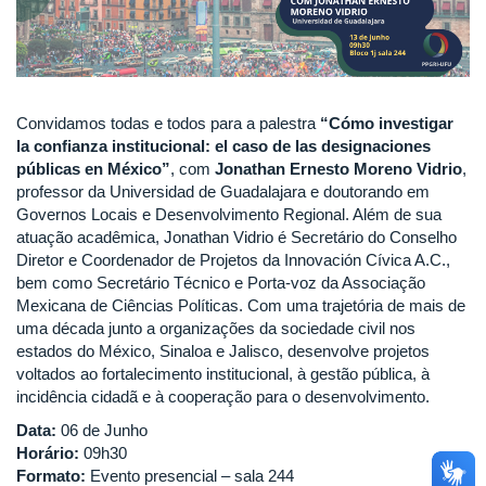
Convidamos todas e todos para a palestra
“Cómo investigar
la confianza institucional: el caso de las designaciones
públicas en México”
, com
Jonathan Ernesto Moreno Vidrio
,
professor da Universidad de Guadalajara e doutorando em
Governos Locais e Desenvolvimento Regional. Além de sua
atuação acadêmica, Jonathan Vidrio é Secretário do Conselho
Diretor e Coordenador de Projetos da Innovación Cívica A.C.,
bem como Secretário Técnico e Porta-voz da Associação
Mexicana de Ciências Políticas. Com uma trajetória de mais de
uma década junto a organizações da sociedade civil nos
estados do México, Sinaloa e Jalisco, desenvolve projetos
voltados ao fortalecimento institucional, à gestão pública, à
incidência cidadã e à cooperação para o desenvolvimento.
Data:
06 de Junho
Horário:
09h30
Formato:
Evento presencial – sala 244