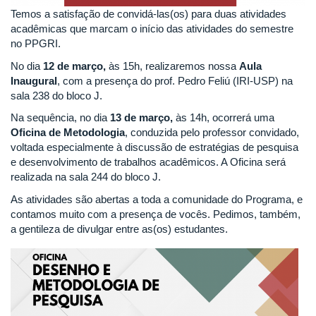
Temos a satisfação de convidá-las(os) para duas atividades
acadêmicas que marcam o início das atividades do semestre
no PPGRI.
No dia
12 de março,
às 15h, realizaremos nossa
Aula
Inaugural
, com a presença do prof. Pedro Feliú (IRI-USP) na
sala 238 do bloco J.
Na sequência, no dia
13 de março,
às 14h, ocorrerá uma
Oficina de Metodologia
, conduzida pelo professor convidado,
voltada especialmente à discussão de estratégias de pesquisa
e desenvolvimento de trabalhos acadêmicos. A Oficina será
realizada na sala 244 do bloco J.
As atividades são abertas a toda a comunidade do Programa, e
contamos muito com a presença de vocês. Pedimos, também,
a gentileza de divulgar entre as(os) estudantes.