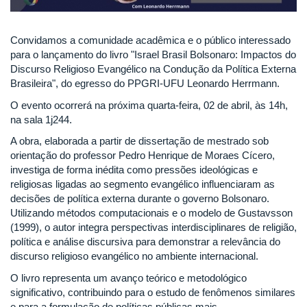
Convidamos a comunidade acadêmica e o público interessado
para o lançamento do livro "Israel Brasil Bolsonaro: Impactos do
Discurso Religioso Evangélico na Condução da Política Externa
Brasileira", do egresso do PPGRI-UFU Leonardo Herrmann.
O evento ocorrerá na próxima quarta-feira, 02 de abril, às 14h,
na sala 1j244.
A obra, elaborada a partir de dissertação de mestrado sob
orientação do professor Pedro Henrique de Moraes Cícero,
investiga de forma inédita como pressões ideológicas e
religiosas ligadas ao segmento evangélico influenciaram as
decisões de política externa durante o governo Bolsonaro.
Utilizando métodos computacionais e o modelo de Gustavsson
(1999), o autor integra perspectivas interdisciplinares de religião,
política e análise discursiva para demonstrar a relevância do
discurso religioso evangélico no ambiente internacional.
O livro representa um avanço teórico e metodológico
significativo, contribuindo para o estudo de fenômenos similares
e para a formulação de políticas públicas mais