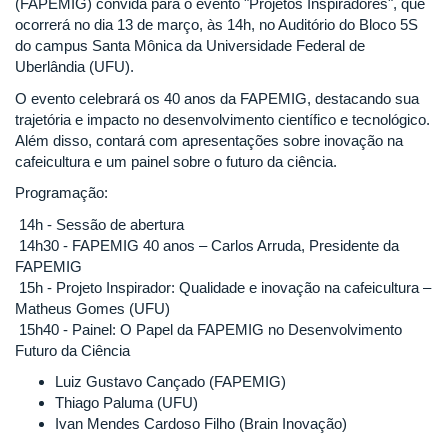
(FAPEMIG) convida para o evento "Projetos Inspiradores", que
ocorrerá no dia 13 de março, às 14h, no Auditório do Bloco 5S
do campus Santa Mônica da Universidade Federal de
Uberlândia (UFU).
O evento celebrará os 40 anos da FAPEMIG, destacando sua
trajetória e impacto no desenvolvimento científico e tecnológico.
Além disso, contará com apresentações sobre inovação na
cafeicultura e um painel sobre o futuro da ciência.
Programação:
14h - Sessão de abertura
14h30 - FAPEMIG 40 anos – Carlos Arruda, Presidente da
FAPEMIG
15h - Projeto Inspirador: Qualidade e inovação na cafeicultura –
Matheus Gomes (UFU)
15h40 - Painel: O Papel da FAPEMIG no Desenvolvimento
Futuro da Ciência
Luiz Gustavo Cançado (FAPEMIG)
Thiago Paluma (UFU)
Ivan Mendes Cardoso Filho (Brain Inovação)