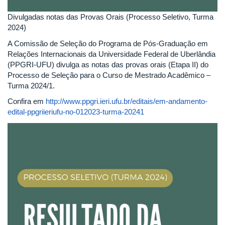
Divulgadas notas das Provas Orais (Processo Seletivo, Turma
2024)
A Comissão de Seleção do Programa de Pós-Graduação em
Relações Internacionais da Universidade Federal de Uberlândia
(PPGRI-UFU) divulga as notas das provas orais (Etapa II) do
Processo de Seleção para o Curso de Mestrado Acadêmico –
Turma 2024/1.
Confira em
http://www.ppgri.ieri.ufu.br/editais/em-andamento-
edital-ppgriieriufu-no-012023-turma-20241