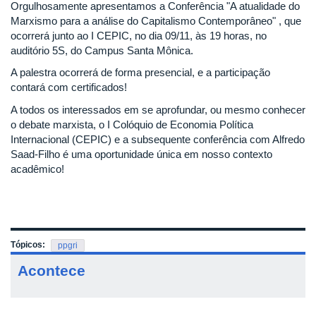
Orgulhosamente apresentamos a Conferência "A atualidade do
Marxismo para a análise do Capitalismo Contemporâneo" , que
ocorrerá junto ao I CEPIC, no dia 09/11, às 19 horas, no
auditório 5S, do Campus Santa Mônica.
A palestra ocorrerá de forma presencial, e a participação
contará com certificados!
A todos os interessados em se aprofundar, ou mesmo conhecer
o debate marxista, o I Colóquio de Economia Política
Internacional (CEPIC) e a subsequente conferência com Alfredo
Saad-Filho é uma oportunidade única em nosso contexto
acadêmico!
Tópicos:
ppgri
Acontece