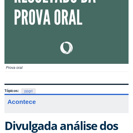
Prova oral
Tópicos:
ppgri
Acontece
Divulgada análise dos