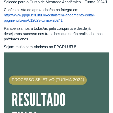
Seleção para o Curso de Mestrado Acadêmico – Turma 2024/1.
Confira a lista de aprovados/as na íntegra em
http://www.ppgri.ieri.ufu.br/editais/em-andamento-edital-
ppgriieriufu-no-012023-turma-20241
Parabenizamos a todos/as pela conquista e desde já
desejamos sucesso nos trabalhos que serão realizados nos
próximos anos.
Sejam muito bem-vindo/as ao PPGRI-UFU!