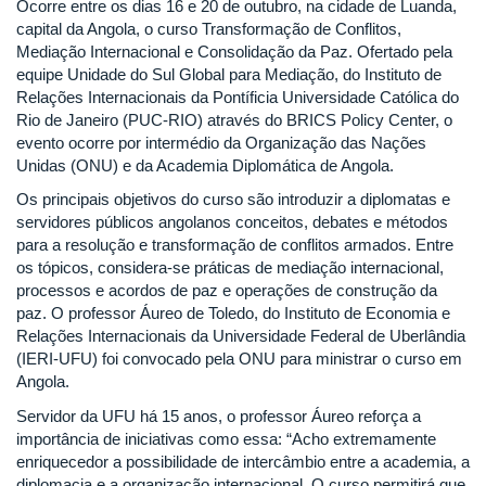
Ocorre entre os dias 16 e 20 de outubro, na cidade de Luanda,
capital da Angola, o curso Transformação de Conflitos,
Mediação Internacional e Consolidação da Paz. Ofertado pela
equipe Unidade do Sul Global para Mediação, do Instituto de
Relações Internacionais da Pontíficia Universidade Católica do
Rio de Janeiro (PUC-RIO) através do BRICS Policy Center, o
evento ocorre por intermédio da Organização das Nações
Unidas (ONU) e da Academia Diplomática de Angola.
Os principais objetivos do curso são introduzir a diplomatas e
servidores públicos angolanos conceitos, debates e métodos
para a resolução e transformação de conflitos armados. Entre
os tópicos, considera-se práticas de mediação internacional,
processos e acordos de paz e operações de construção da
paz. O professor Áureo de Toledo, do Instituto de Economia e
Relações Internacionais da Universidade Federal de Uberlândia
(IERI-UFU) foi convocado pela ONU para ministrar o curso em
Angola.
Servidor da UFU há 15 anos, o professor Áureo reforça a
importância de iniciativas como essa: “Acho extremamente
enriquecedor a possibilidade de intercâmbio entre a academia, a
diplomacia e a organização internacional. O curso permitirá que