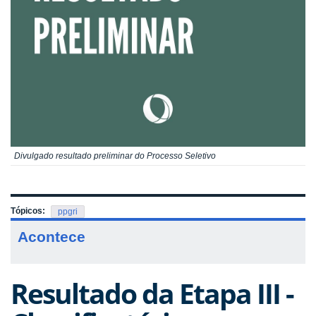
Divulgado resultado preliminar do Processo Seletivo
Tópicos:
ppgri
Acontece
Resultado da Etapa III -