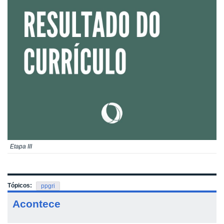
Etapa III
Tópicos:
ppgri
Acontece