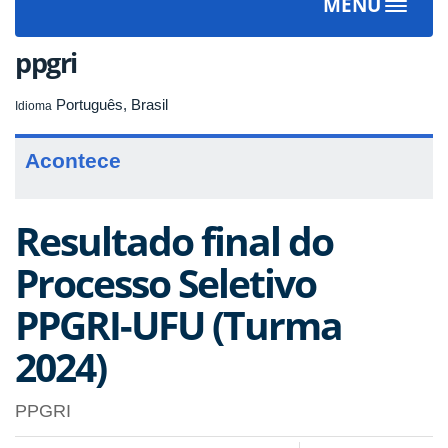
MENU
Toggle
navigat
ppgri
Português, Brasil
Idioma
Acontece
Resultado final do
Processo Seletivo
PPGRI-UFU (Turma
2024)
PPGRI