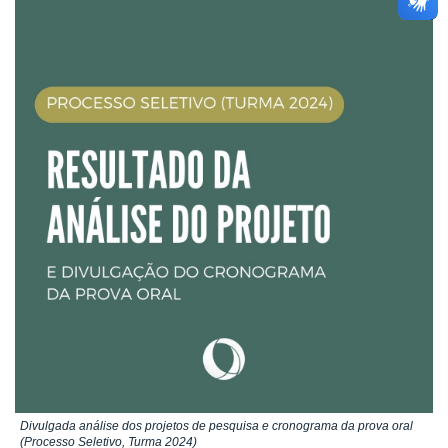
Divulgada análise dos projetos de pesquisa e cronograma da prova oral
(Processo Seletivo, Turma 2024)