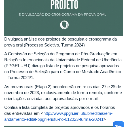
Divulgada análise dos projetos de pesquisa e cronograma da
prova oral (Processo Seletivo, Turma 2024)
A Comissão de Seleção do Programa de Pós-Graduação em
Relações Internacionais da Universidade Federal de Uberlândia
(PPGRI-UFU) divulga lista de projetos de pesquisa aprovados
no Processo de Seleção para o Curso de Mestrado Acadêmico
– Turma 2024/1.
As provas orais (Etapa 2) acontecerão entre os dias 27 e 29 de
novembro de 2023, exclusivamente de forma remota, conforme
orientações enviadas aos aprovados/as por e-mail.
Confira a lista completa de projetos aprovados e os horários
das entrevistas em <
http://www.ppgri.ieri.ufu.br/editais/em-
andamento-edital-ppgriieriufu-no-012023-turma-20241
>