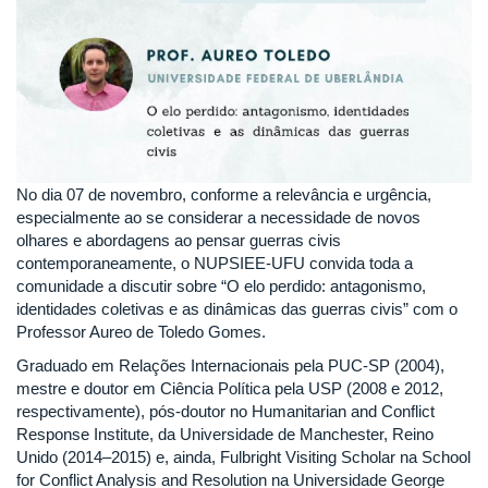
No dia 07 de novembro, conforme a relevância e urgência,
especialmente ao se considerar a necessidade de novos
olhares e abordagens ao pensar guerras civis
contemporaneamente, o NUPSIEE-UFU convida toda a
comunidade a discutir sobre “O elo perdido: antagonismo,
identidades coletivas e as dinâmicas das guerras civis” com o
Professor Aureo de Toledo Gomes.
Graduado em Relações Internacionais pela PUC-SP (2004),
mestre e doutor em Ciência Política pela USP (2008 e 2012,
respectivamente), pós-doutor no Humanitarian and Conflict
Response Institute, da Universidade de Manchester, Reino
Unido (2014–2015) e, ainda, Fulbright Visiting Scholar na School
for Conflict Analysis and Resolution na Universidade George