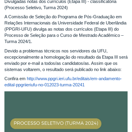
Divulgadas notas dos currículos (Etapa III) - classificatória
(Processo Seletivo, Turma 2024)
A Comissão de Seleção do Programa de Pós-Graduação em
Relações Internacionais da Universidade Federal de Uberlândia
(PPGRI-UFU) divulga as notas dos currículos (Etapa III) do
Processo de Seleção para o Curso de Mestrado Acadêmico –
Turma 2024/1.
Devido a problemas técnicos nos servidores da UFU,
excepcionalmente a homologação do resultado da Etapa III será
enviado por e-mail a todos/as candidatos/as. Assim que os
sistemas voltarem, o resultado será publicado no link abaixo:
Confira em
http://www.ppgri.ieri.ufu.br/editais/em-andamento-
edital-ppgriieriufu-no-012023-turma-20241