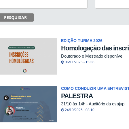
PESQUISAR
EDIÇÃO TURMA 2026
Homologação das inscr
Doutorado e Mestrado disponível
06/11/2025 - 15:36
COMO CONDUZIR UMA ENTREVIS
PALESTRA
31/10 às 14h - Auditório da esajup
24/10/2025 - 08:10