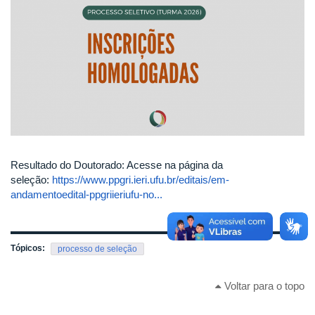
Resultado do Doutorado: Acesse na página da
seleção:
https://www.ppgri.ieri.ufu.br/editais/em-
andamentoedital-ppgriieriufu-no...
Tópicos:
processo de seleção
Voltar para o topo