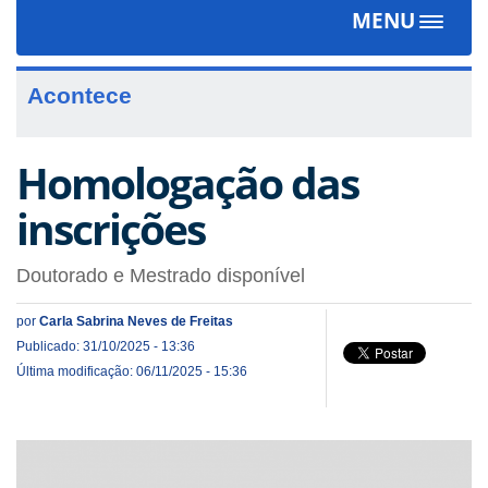
MENU
Toggle
navigat
Acontece
Homologação das
inscrições
Doutorado e Mestrado disponível
por
Carla Sabrina Neves de Freitas
Publicado: 31/10/2025 - 13:36
Última modificação: 06/11/2025 - 15:36